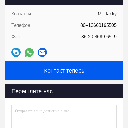
Контакты:
Mr. Jacky
Телефон:
86--13660165505
Факс:
86-20-3689-6519
Контакт теперь
Перешлите нас