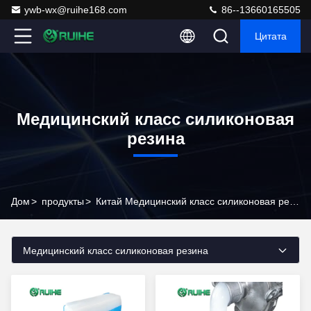
ywb-wx@ruihe168.com
86--13660165505
Цитата
Медицинский класс силиконовая
резина
Дом
>
продукты
>
Китай Медицинский класс силиконовая резина
Медицинский класс силиконовая резина