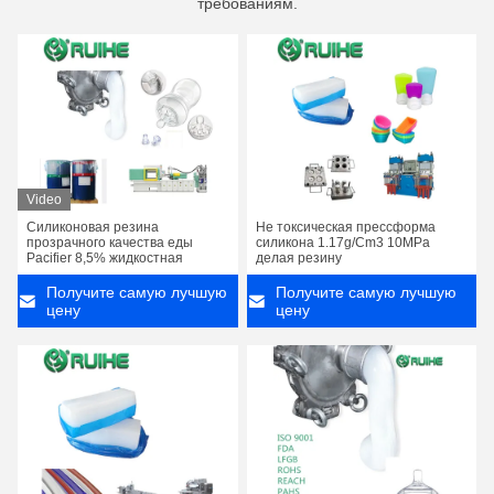
требованиям.
Video
Силиконовая резина
Не токсическая прессформа
прозрачного качества еды
силикона 1.17g/Cm3 10MPa
Pacifier 8,5% жидкостная
делая резину
Получите самую лучшую
Получите самую лучшую
цену
цену