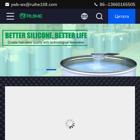
ywb-wx@ruihe168.com
86--13660165505
Цитата