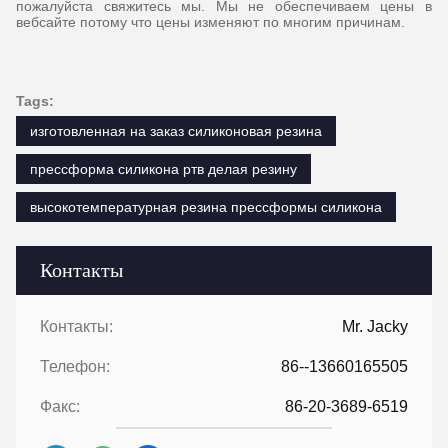
пожалуйста свяжитесь мы. Мы не обеспечиваем цены в
вебсайте потому что цены изменяют по многим причинам.
Tags:
изготовленная на заказ силиконовая резина
прессформа силикона ртв делая резину
высокотемпературная резина прессформы силикона
Контакты
Контакты:
Mr. Jacky
Телефон:
86--13660165505
Факс:
86-20-3689-6519