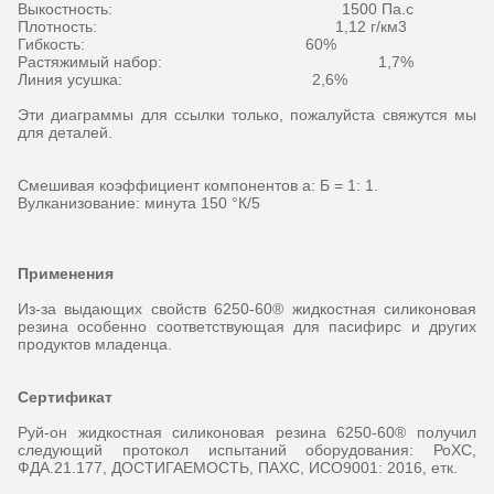
Выкостность: 1500 Па.с
Плотность: 1,12 г/км3
Гибкость: 60%
Растяжимый набор: 1,7%
Линия усушка: 2,6%
Эти диаграммы для ссылки только, пожалуйста свяжутся мы
для деталей.
Смешивая коэффициент компонентов а: Б = 1: 1.
Вулканизование: минута 150 °К/5
Применения
Из-за выдающих свойств 6250-60® жидкостная силиконовая
резина особенно соответствующая для пасифирс и других
продуктов младенца.
Сертификат
Руй-он жидкостная силиконовая резина 6250-60® получил
следующий протокол испытаний оборудования: РоХС,
ФДА.21.177, ДОСТИГАЕМОСТЬ, ПАХС, ИСО9001: 2016, етк.