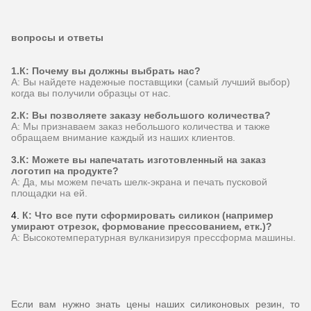
вопросы и ответы
1.К: Почему вы должны выбрать нас?
А: Вы найдете надежные поставщики (самый лучший выбор)
когда вы получили образцы от нас.
2.К: Вы позволяете заказу небольшого количества?
А: Мы признаваем заказ небольшого количества и также
обращаем внимание каждый из наших клиентов.
3.К: Можете вы напечатать изготовленный на заказ
логотип на продукте?
А: Да, мы можем печать шелк-экрана и печать пусковой
площадки на ей.
4.
К: Что все пути сформировать силикон (например
умирают отрезок, формование прессованием, етк.)?
А: Высокотемпературная вулканизируя прессформа машины.
Если вам нужно знать цены наших силиконовых резин, то