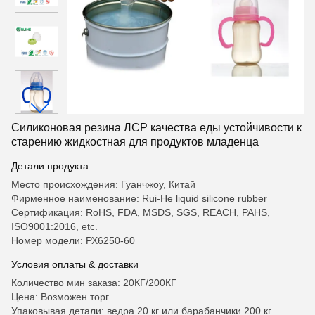
Силиконовая резина ЛСР качества еды устойчивости к
старению жидкостная для продуктов младенца
Детали продукта
Место происхождения: Гуанчжоу, Китай
Фирменное наименование: Rui-He liquid silicone rubber
Сертификация: RoHS, FDA, MSDS, SGS, REACH, PAHS,
ISO9001:2016, etc.
Номер модели: РХ6250-60
Условия оплаты & доставки
Количество мин заказа: 20КГ/200КГ
Цена: Возможен торг
Упаковывая детали: ведра 20 кг или барабанчики 200 кг