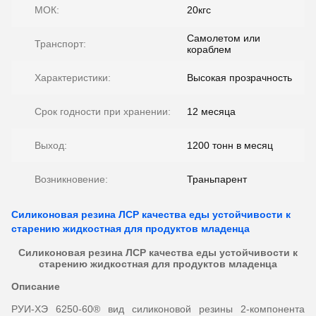
МОК:
20кгс
Самолетом или
Транспорт:
кораблем
Характеристики:
Высокая прозрачность
Срок годности при хранении:
12 месяца
Выход:
1200 тонн в месяц
Возникновение:
Траньпарент
Силиконовая резина ЛСР качества еды устойчивости к
старению жидкостная для продуктов младенца
Силиконовая резина ЛСР качества еды устойчивости к
старению жидкостная для продуктов младенца
Описание
РУИ-ХЭ 6250-60® вид силиконовой резины 2-компонента