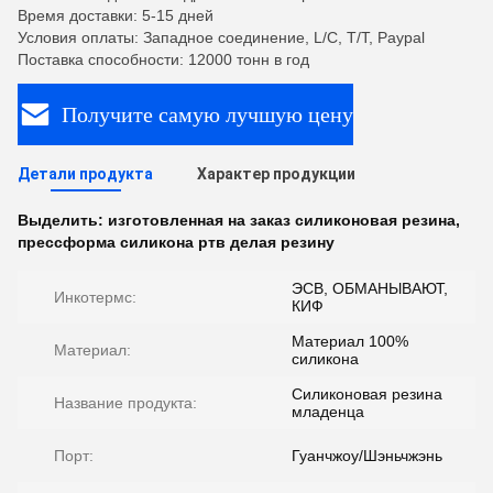
Время доставки: 5-15 дней
Условия оплаты: Западное соединение, L/C, T/T, Paypal
Поставка способности: 12000 тонн в год
Получите самую лучшую цену
Детали продукта
Характер продукции
Выделить:
изготовленная на заказ силиконовая резина
,
прессформа силикона ртв делая резину
ЭСВ, ОБМАНЫВАЮТ,
Инкотермс:
КИФ
Материал 100%
Материал:
силикона
Силиконовая резина
Название продукта:
младенца
Порт:
Гуанчжоу/Шэньчжэнь