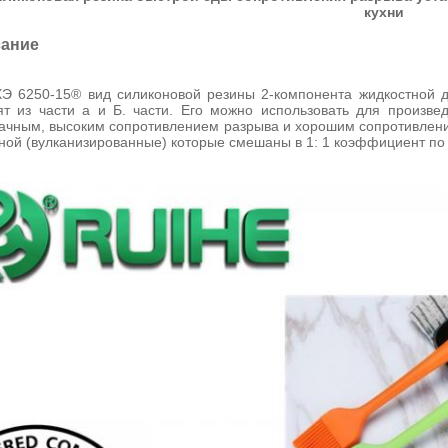
кухни
ание
Э 6250-15® вид силиконовой резины 2-компонента жидкостной д
ят из части а и Б. части. Его можно использовать для произве
ачным, высоким сопротивлением разрыва и хорошим сопротивлени
ной (вулканизированные) которые смешаны в 1: 1 коэффициент по 