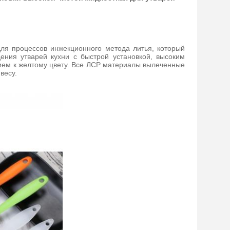
ля процессов инжекционного метода литья, который
дения утварей кухни с быстрой установкой, высоким
ем к желтому цвету. Все ЛСР материалы вылеченные
весу.