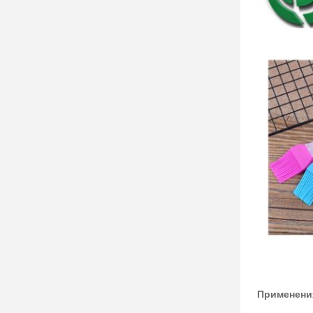
Применени