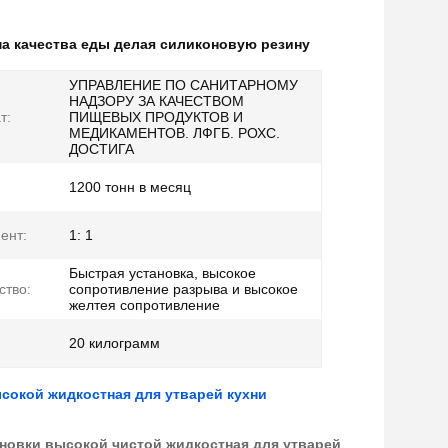
а качества еды делая силиконовую резину
УПРАВЛЕНИЕ ПО САНИТАРНОМУ
НАДЗОРУ ЗА КАЧЕСТВОМ
т:
ПИЩЕВЫХ ПРОДУКТОВ И
МЕДИКАМЕНТОВ. ЛФГБ. РОХС.
ДОСТИГА
1200 тонн в месяц
ент:
1: 1
Быстрая установка, высокое
тво:
сопротивление разрыва и высокое
желтея сопротивление
20 килограмм
сокой жидкостная для утварей кухни
новки высокой чистой жидкостная для утварей