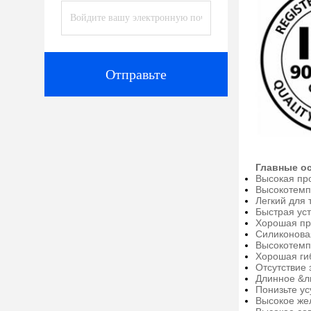
Отправьте
Главные о
Высокая пр
Высокотемп
Легкий для 
Быстрая ус
Хорошая пр
Силиконова
Высокотемп
Хорошая ги
Отсутствие 
Длинное &л
Понизьте ус
Высокое же