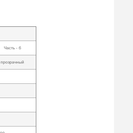
Часть - б
прозрачный