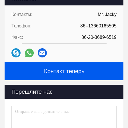
Контакты:
Mr. Jacky
Телефон:
86--13660165505
Факс:
86-20-3689-6519
Контакт теперь
Перешлите нас