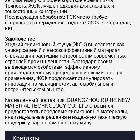
автоматизацию и более короткое время цикла
Точность: ЖСК лучше подходит для сложных и
тонкостенных конструкций
Последующая обработка: ТСК часто требует
вторичного отверждения, тогда как ЖСК, как правило,
нет
Заключение
Жидкий силиконовый каучук (ЖСК) выделяется как
универсальный и высокоэффективный материал,
отвечающий растущим потребностям современных
отраслей промышленности. Благодаря своим
выдающимся свойствам, эффективному
производственному процессу и широкому спектру
применения, ЖСК продолжает стимулировать
инновации на медицинском, автомобильном и
потребительском рынках.
Как надежный поставщик, GUANGZHOU RUIHE NEW
MATERIAL TECHNOLOGY CO., LTD стремится
предоставлять передовые силиконовые материалы,
индивидуальные решения и надежную техническую
поддержку партнерам по всему миру.
Контакты