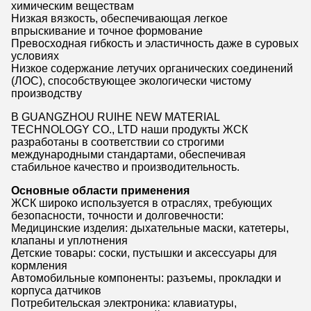
химическим веществам
Низкая вязкость, обеспечивающая легкое
впрыскивание и точное формование
Превосходная гибкость и эластичность даже в суровых
условиях
Низкое содержание летучих органических соединений
(ЛОС), способствующее экологически чистому
производству
В GUANGZHOU RUIHE NEW MATERIAL
TECHNOLOGY CO., LTD наши продукты ЖСК
разработаны в соответствии со строгими
международными стандартами, обеспечивая
стабильное качество и производительность.
Основные области применения
ЖСК широко используется в отраслях, требующих
безопасности, точности и долговечности:
Медицинские изделия: дыхательные маски, катетеры,
клапаны и уплотнения
Детские товары: соски, пустышки и аксессуары для
кормления
Автомобильные компоненты: разъемы, прокладки и
корпуса датчиков
Потребительская электроника: клавиатуры,