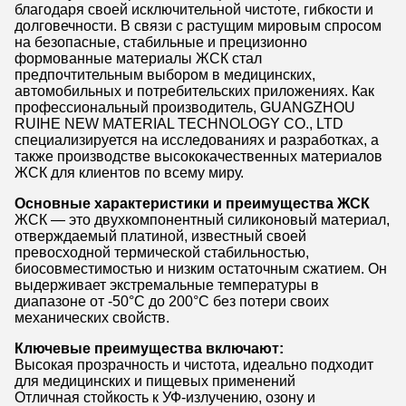
благодаря своей исключительной чистоте, гибкости и
долговечности. В связи с растущим мировым спросом
на безопасные, стабильные и прецизионно
формованные материалы ЖСК стал
предпочтительным выбором в медицинских,
автомобильных и потребительских приложениях. Как
профессиональный производитель, GUANGZHOU
RUIHE NEW MATERIAL TECHNOLOGY CO., LTD
специализируется на исследованиях и разработках, а
также производстве высококачественных материалов
ЖСК для клиентов по всему миру.
Основные характеристики и преимущества ЖСК
ЖСК — это двухкомпонентный силиконовый материал,
отверждаемый платиной, известный своей
превосходной термической стабильностью,
биосовместимостью и низким остаточным сжатием. Он
выдерживает экстремальные температуры в
диапазоне от -50°C до 200°C без потери своих
механических свойств.
Ключевые преимущества включают:
Высокая прозрачность и чистота, идеально подходит
для медицинских и пищевых применений
Отличная стойкость к УФ-излучению, озону и