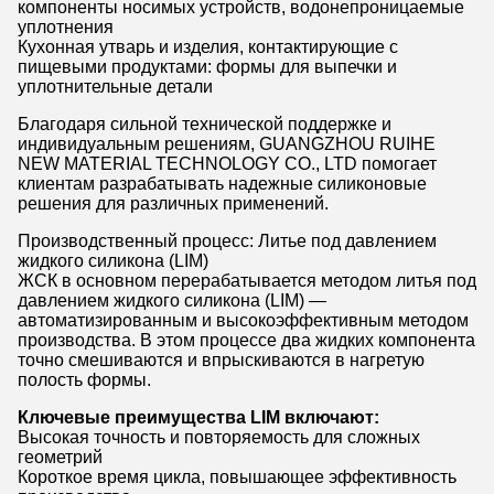
компоненты носимых устройств, водонепроницаемые
уплотнения
Кухонная утварь и изделия, контактирующие с
пищевыми продуктами: формы для выпечки и
уплотнительные детали
Благодаря сильной технической поддержке и
индивидуальным решениям, GUANGZHOU RUIHE
NEW MATERIAL TECHNOLOGY CO., LTD помогает
клиентам разрабатывать надежные силиконовые
решения для различных применений.
Производственный процесс: Литье под давлением
жидкого силикона (LIM)
ЖСК в основном перерабатывается методом литья под
давлением жидкого силикона (LIM) —
автоматизированным и высокоэффективным методом
производства. В этом процессе два жидких компонента
точно смешиваются и впрыскиваются в нагретую
полость формы.
Ключевые преимущества LIM включают:
Высокая точность и повторяемость для сложных
геометрий
Короткое время цикла, повышающее эффективность