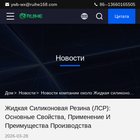
ywb-wx@ruihe168.com
86--13660165505
Цитата
Новости
Дом
>
Новости
>
Новости компании около Жидкая силиконовая резина (ЛСР): основные свойства, применение и преимущества производства
Жидкая Силиконовая Резина (ЛСР):
Основные Свойства, Применение И
Преимущества Производства
2026-03-28