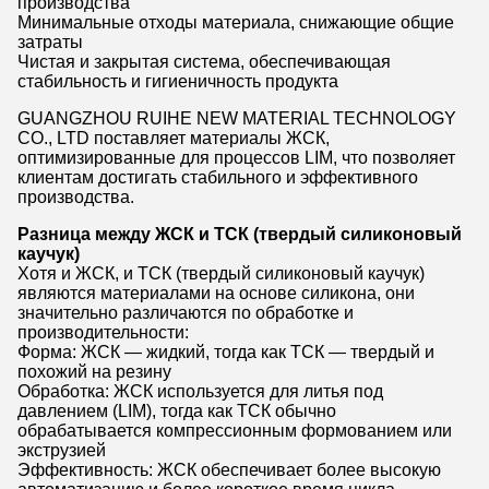
производства
Минимальные отходы материала, снижающие общие
затраты
Чистая и закрытая система, обеспечивающая
стабильность и гигиеничность продукта
GUANGZHOU RUIHE NEW MATERIAL TECHNOLOGY
CO., LTD поставляет материалы ЖСК,
оптимизированные для процессов LIM, что позволяет
клиентам достигать стабильного и эффективного
производства.
Разница между ЖСК и ТСК (твердый силиконовый
каучук)
Хотя и ЖСК, и ТСК (твердый силиконовый каучук)
являются материалами на основе силикона, они
значительно различаются по обработке и
производительности:
Форма: ЖСК — жидкий, тогда как ТСК — твердый и
похожий на резину
Обработка: ЖСК используется для литья под
давлением (LIM), тогда как ТСК обычно
обрабатывается компрессионным формованием или
экструзией
Эффективность: ЖСК обеспечивает более высокую